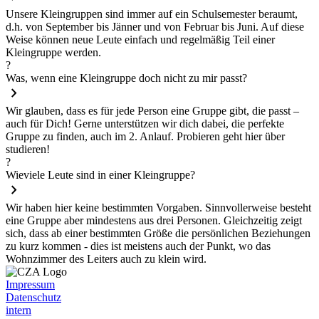
Unsere Kleingruppen sind immer auf ein Schulsemester beraumt,
d.h. von September bis Jänner und von Februar bis Juni. Auf diese
Weise können neue Leute einfach und regelmäßig Teil einer
Kleingruppe werden.
?
Was, wenn eine Kleingruppe doch nicht zu mir passt?
chevron_right
Wir glauben, dass es für jede Person eine Gruppe gibt, die passt –
auch für Dich! Gerne unterstützen wir dich dabei, die perfekte
Gruppe zu finden, auch im 2. Anlauf. Probieren geht hier über
studieren!
?
Wieviele Leute sind in einer Kleingruppe?
chevron_right
Wir haben hier keine bestimmten Vorgaben. Sinnvollerweise besteht
eine Gruppe aber mindestens aus drei Personen. Gleichzeitig zeigt
sich, dass ab einer bestimmten Größe die persönlichen Beziehungen
zu kurz kommen - dies ist meistens auch der Punkt, wo das
Wohnzimmer des Leiters auch zu klein wird.
Impressum
Datenschutz
intern