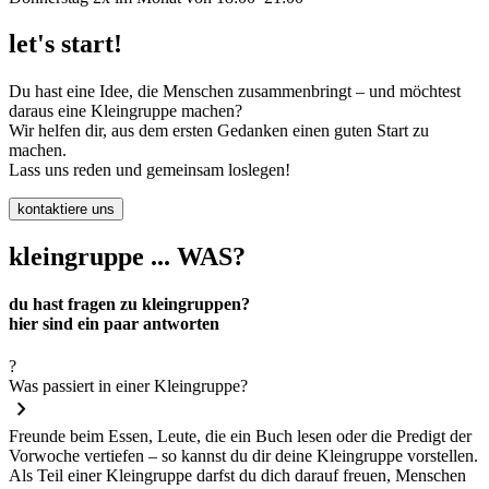
let's start!
Du hast eine Idee, die Menschen zusammenbringt – und möchtest
daraus eine Kleingruppe machen?
Wir helfen dir, aus dem ersten Gedanken einen guten Start zu
machen.
Lass uns reden und gemeinsam loslegen!
kontaktiere uns
klein
gruppe ... WAS?
du hast fragen zu kleingruppen?
hier sind ein paar antworten
?
Was passiert in einer Kleingruppe?
chevron_right
Freunde beim Essen, Leute, die ein Buch lesen oder die Predigt der
Vorwoche vertiefen – so kannst du dir deine Kleingruppe vorstellen.
Als Teil einer Kleingruppe darfst du dich darauf freuen, Menschen