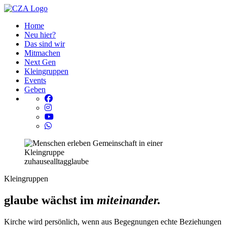
Home
Neu hier?
Das sind wir
Mitmachen
Next Gen
Kleingruppen
Events
Geben
zuhause
alltag
glaube
Kleingruppen
glaube wächst
im
miteinander.
Kirche wird persönlich, wenn aus Begegnungen echte Beziehungen